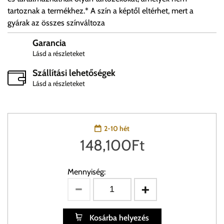
tartoznak a termékhez.* A szín a képtől eltérhet, mert a
gyárak az összes színváltoza
Garancia
Lásd a részleteket
Szállítási lehetőségek
Lásd a részleteket
2-10 hét
148,100
Ft
Mennyiség:
Kosárba helyezés