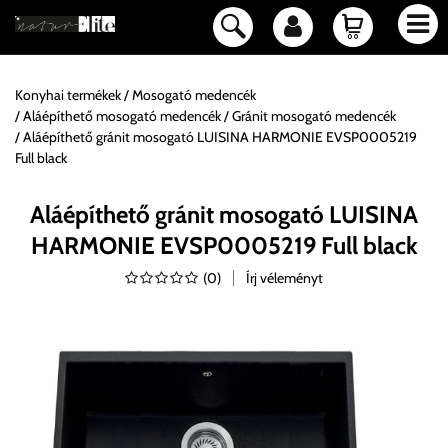
Konyhai termékek
Mosogató medencék
Aláépíthető mosogató medencék
Gránit mosogató medencék
Aláépíthető gránit mosogató LUISINA HARMONIE EVSP0005219
Full black
Aláépíthető gránit mosogató LUISINA
HARMONIE EVSP0005219 Full black
(
0
)
Írj véleményt