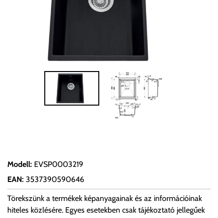
Modell
:
EVSP0003219
EAN
:
3537390590646
Törekszünk a termékek képanyagainak és az információinak
hiteles közlésére. Egyes esetekben csak tájékoztató jellegűek