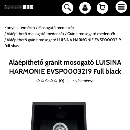
Konyhai termékek
Mosogató medencék
Aláépíthető mosogató medencék
Gránit mosogató medencék
Aláépíthető gránit mosogató LUISINA HARMONIE EVSP0003219
Full black
Aláépíthető gránit mosogató LUISINA
HARMONIE EVSP0003219 Full black
(
0
)
Írj véleményt