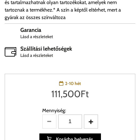
és tartalmazhatnak olyan tartozékokat, amelyek nem
tartoznak a termékhez.* A szín a képtől eltérhet, mert a
gyárak az összes színváltoza
Garancia
Lásd a részleteket
Szállítási lehetőségek
Lásd a részleteket
2-10 hét
111,500
Ft
Mennyiség:
Kosárba helyezés