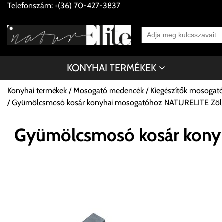
Telefonszám: +(36) 70-427-3837
KONYHAI TERMÉKEK
Konyhai termékek
Mosogató medencék
Kiegészítők mosoga
Gyümölcsmosó kosár konyhai mosogatóhoz NATURELITE Zöl
Gyümölcsmosó kosár kony