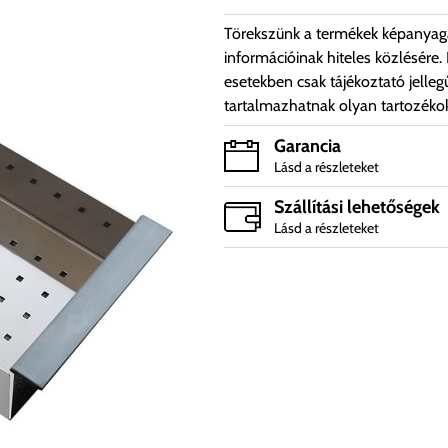
Törekszünk a termékek képanyag
információinak hiteles közlésére.
esetekben csak tájékoztató jelleg
tartalmazhatnak olyan tartozéko
Garancia
Lásd a részleteket
Szállítási lehetőségek
Lásd a részleteket