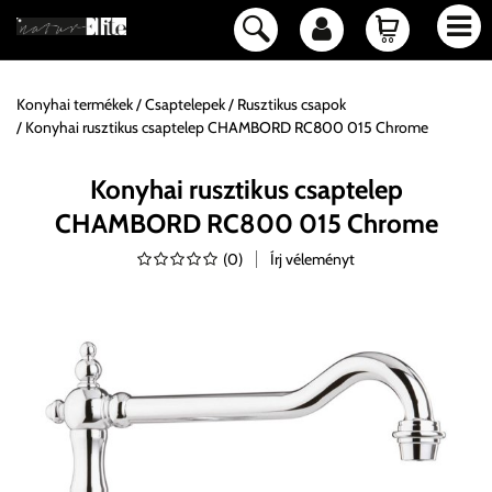
Konyhai termékek
Csaptelepek
Rusztikus csapok
Konyhai rusztikus csaptelep CHAMBORD RC800 015 Chrome
Konyhai rusztikus csaptelep
CHAMBORD RC800 015 Chrome
(
0
)
Írj véleményt