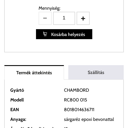
Mennyiség:
Kosárba helyezés
Szállítás
Termék áttekintés
Gyártó
CHAMBORD
Modell
RC800 015
EAN
8018014636711
Anyaga:
sárgaréz epoxi bevonattal