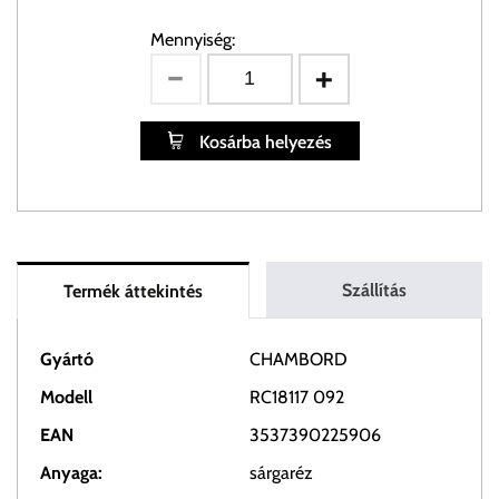
Mennyiség:
Kosárba helyezés
Szállítás
Termék áttekintés
Gyártó
CHAMBORD
Modell
RC18117 092
EAN
3537390225906
Anyaga:
sárgaréz