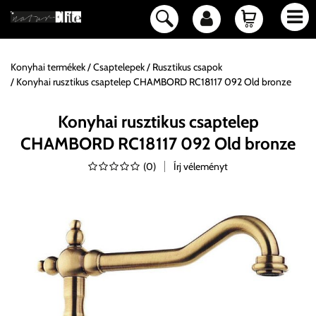
Konyhai termékek
Csaptelepek
Rusztikus csapok
Konyhai rusztikus csaptelep CHAMBORD RC18117 092 Old bronze
Konyhai rusztikus csaptelep
CHAMBORD RC18117 092 Old bronze
(
0
)
Írj véleményt