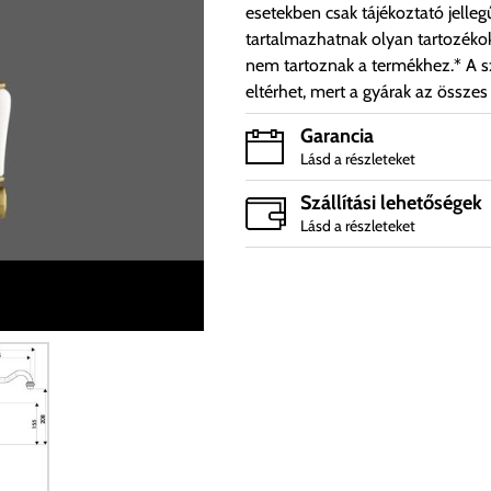
esetekben csak tájékoztató jelleg
tartalmazhatnak olyan tartozéko
nem tartoznak a termékhez.* A sz
eltérhet, mert a gyárak az összes
Garancia
Lásd a részleteket
Szállítási lehetőségek
Lásd a részleteket