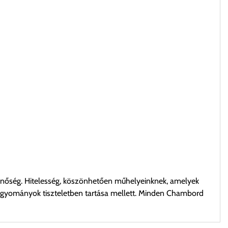
 minőség. Hitelesség, köszönhetően műhelyeinknek, amelyek
hagyományok tiszteletben tartása mellett. Minden Chambord