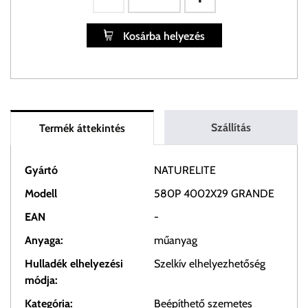
Kosárba helyezés
Szállítás
Termék áttekintés
Gyártó
NATURELITE
Modell
580P 4002X29 GRANDE
EAN
-
Anyaga:
műanyag
Hulladék elhelyezési
Szelkív elhelyezhetőség
módja:
Kategória:
Beépíthető szemetes