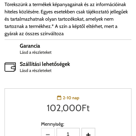
Törekszünk a termékek képanyagainak és az információinak
hiteles közlésére. Egyes esetekben csak tájékoztató jellegűek
és tartalmazhatnak olyan tartozékokat, amelyek nem
tartoznak a termékhez.* A szín a képtől eltérhet, mert a
gyárak az összes színváltoza
Garancia
Lásd a részleteket
Szállítási lehetőségek
Lásd a részleteket
2-10 nap
102,000
Ft
Mennyiség: