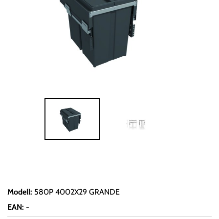
Modell
:
580P 4002X29 GRANDE
EAN
:
-