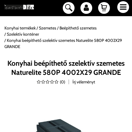
Konyhai termékek
Szemetes
Beépíthető szemetes
Szelektív konténer
Konyhai beépíthető szelektív szemetes Naturelite 580P 4002X29
GRANDE
Konyhai beépíthető szelektív szemetes
Naturelite 580P 4002X29 GRANDE
(
0
)
Írj véleményt