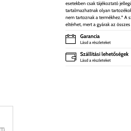
esetekben csak tájékoztató jelleg
tartalmazhatnak olyan tartozéko
nem tartoznak a termékhez.* A sz
eltérhet, mert a gyárak az összes
Garancia
Lásd a részleteket
Szállítási lehetőségek
Lásd a részleteket