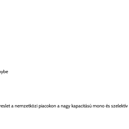
nybe
ereslet a nemzetközi piacokon a nagy kapacitású mono és szelekt