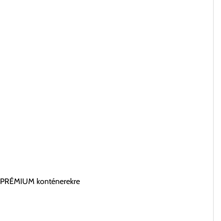
ív PRÉMIUM konténerekre