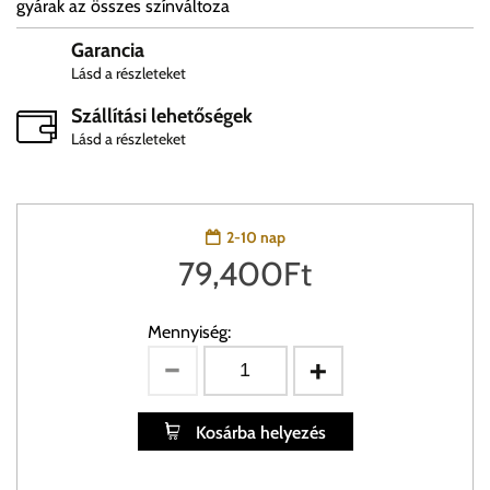
gyárak az összes színváltoza
Garancia
Lásd a részleteket
Szállítási lehetőségek
Lásd a részleteket
2-10 nap
79,400
Ft
Mennyiség:
Kosárba helyezés