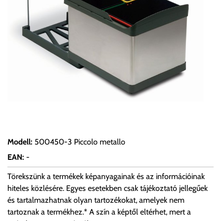
Modell
:
500450-3 Piccolo metallo
EAN
:
-
Törekszünk a termékek képanyagainak és az információinak
hiteles közlésére. Egyes esetekben csak tájékoztató jellegűek
és tartalmazhatnak olyan tartozékokat, amelyek nem
tartoznak a termékhez.* A szín a képtől eltérhet, mert a