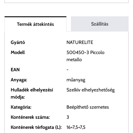
Szállítás
Termék áttekintés
Gyártó
NATURELITE
Modell
500450-3 Piccolo
metallo
EAN
-
Anyaga:
műanyag
Hulladék elhelyezési
Szelkív elhelyezhetőség
módja:
Kategória:
Beépíthető szemetes
Konténerek száma:
3
Konténerek térfogata (L):
16+7,5+7,5