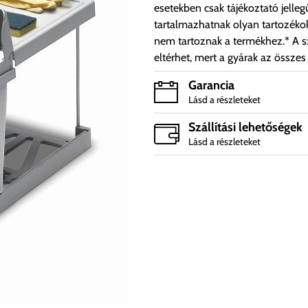
esetekben csak tájékoztató jelleg
tartalmazhatnak olyan tartozéko
nem tartoznak a termékhez.* A sz
eltérhet, mert a gyárak az összes
Garancia
Lásd a részleteket
Szállítási lehetőségek
Lásd a részleteket