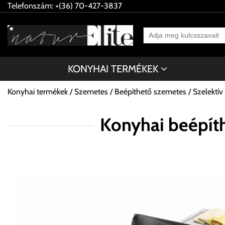
Telefonszám: +(36) 70-427-3837
KONYHAI TERMÉKEK
Konyhai termékek
Szemetes
Beépíthető szemetes
Szelektív
Konyhai beépíth