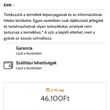
EAN
:
-
Törekszünk a termékek képanyagainak és az információinak
hiteles közlésére. Egyes esetekben csak tájékoztató jellegűek
és tartalmazhatnak olyan tartozékokat, amelyek nem
tartoznak a termékhez.* A szín a képtől eltérhet, mert a
gyárak az összes színváltoza
Garancia
Lásd a részleteket
Szállítási lehetőségek
Lásd a részleteket
2-10 nap
46,100
Ft