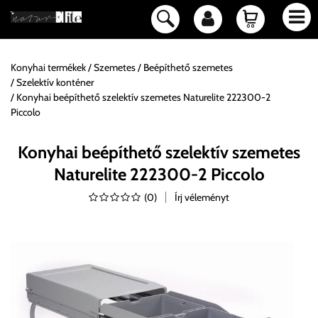
Konyhai termékek
Szemetes
Beépíthető szemetes
Szelektív konténer
Konyhai beépíthető szelektív szemetes Naturelite 222300-2
Piccolo
Konyhai beépíthető szelektív szemetes
Naturelite 222300-2 Piccolo
(
0
)
Írj véleményt