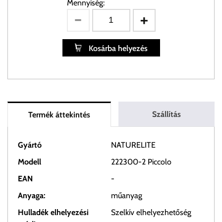
Mennyiség:
Kosárba helyezés
Szállítás
Termék áttekintés
Gyártó
NATURELITE
Modell
222300-2 Piccolo
EAN
-
Anyaga:
műanyag
Hulladék elhelyezési
Szelkív elhelyezhetőség