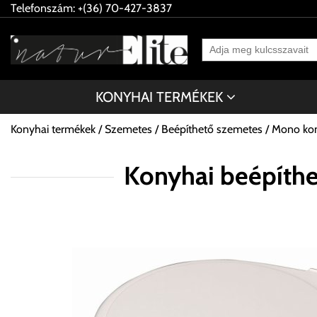
Telefonszám: +(36) 70-427-3837
KONYHAI TERMÉKEK
Konyhai termékek
Szemetes
Beépíthető szemetes
Mono kon
Konyhai beépíth