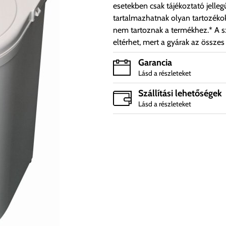
esetekben csak tájékoztató jelleg
tartalmazhatnak olyan tartozéko
nem tartoznak a termékhez.* A sz
eltérhet, mert a gyárak az összes
Garancia
Lásd a részleteket
Szállítási lehetőségek
Lásd a részleteket