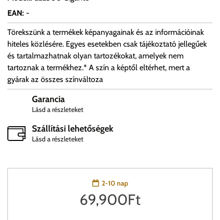
EAN
:
-
Törekszünk a termékek képanyagainak és az információinak
hiteles közlésére. Egyes esetekben csak tájékoztató jellegűek
és tartalmazhatnak olyan tartozékokat, amelyek nem
tartoznak a termékhez.* A szín a képtől eltérhet, mert a
gyárak az összes színváltoza
Garancia
Lásd a részleteket
Szállítási lehetőségek
Lásd a részleteket
2-10 nap
69,900
Ft