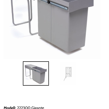
Modell
:
222300 Gigante