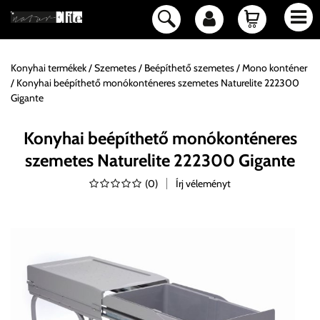
Konyhai termékek
Szemetes
Beépíthető szemetes
Mono konténer
Konyhai beépíthető monókonténeres szemetes Naturelite 222300
Gigante
Konyhai beépíthető monókonténeres
szemetes Naturelite 222300 Gigante
(
0
)
Írj véleményt