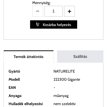
Mennyiség:
Kosárba helyezés
Szállítás
Termék áttekintés
Gyártó
NATURELITE
Modell
222300 Gigante
EAN
-
Anyaga:
műanyag
Hulladék elhelyezési
nem szelektív