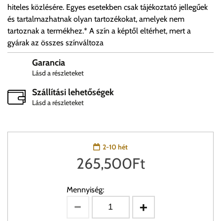
hiteles közlésére. Egyes esetekben csak tájékoztató jellegűek
és tartalmazhatnak olyan tartozékokat, amelyek nem
tartoznak a termékhez.* A szín a képtől eltérhet, mert a
gyárak az összes színváltoza
Garancia
Lásd a részleteket
Szállítási lehetőségek
Lásd a részleteket
2-10 hét
265,500
Ft
Mennyiség: