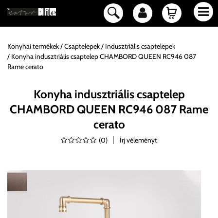
Konyhai termékek
Csaptelepek
Indusztriális csaptelepek
Konyha indusztriális csaptelep CHAMBORD QUEEN RC946 087
Rame cerato
Konyha indusztriális csaptelep
CHAMBORD QUEEN RC946 087 Rame
cerato
(
0
)
Írj véleményt