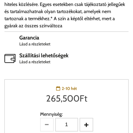
hiteles közlésére. Egyes esetekben csak tájékoztató jellegűek
és tartalmazhatnak olyan tartozékokat, amelyek nem
tartoznak a termékhez.* A szín a képtől eltérhet, mert a
gyárak az összes színváltoza
Garancia
Lásd a részleteket
Szállítási lehetőségek
Lásd a részleteket
2-10 hét
265,500
Ft
Mennyiség: