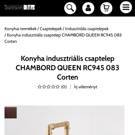
Konyhai termékek
Csaptelepek
Indusztriális csaptelepek
Konyha indusztriális csaptelep CHAMBORD QUEEN RC945 083
Corten
Konyha indusztriális csaptelep
CHAMBORD QUEEN RC945 083
Corten
(
0
)
Írj véleményt