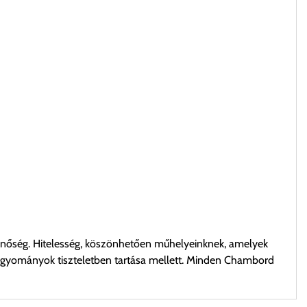
 minőség. Hitelesség, köszönhetően műhelyeinknek, amelyek
hagyományok tiszteletben tartása mellett. Minden Chambord