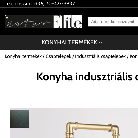
Telefonszám: +(36) 70-427-3837
KONYHAI TERMÉKEK
Konyhai termékek
Csaptelepek
Indusztriális csaptelepek
Kon
Konyha indusztriál