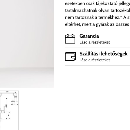
esetekben csak tájékoztató jelleg
tartalmazhatnak olyan tartozéko
nem tartoznak a termékhez.* A sz
eltérhet, mert a gyárak az összes
Garancia
Lásd a részleteket
Szállítási lehetőségek
Lásd a részleteket