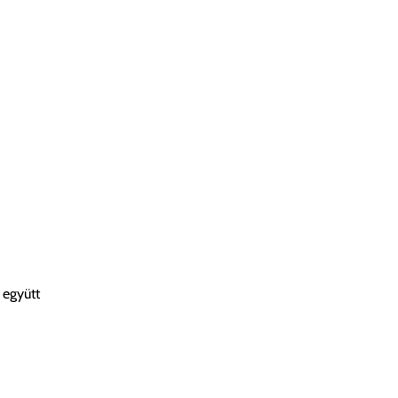
 együtt