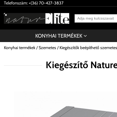
Telefonszám: +(36) 70-427-3837
KONYHAI TERMÉKEK
Konyhai termékek
Szemetes
Kiegészítők beépíthető szemete
Kiegészítő Natur