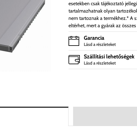
esetekben csak tájékoztató jelleg
tartalmazhatnak olyan tartozéko
nem tartoznak a termékhez.* A sz
eltérhet, mert a gyárak az összes
Garancia
Lásd a részleteket
Szállítási lehetőségek
Lásd a részleteket