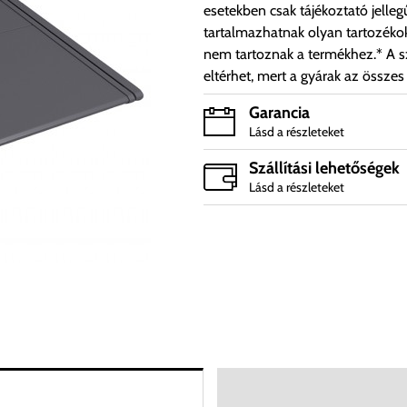
esetekben csak tájékoztató jelleg
tartalmazhatnak olyan tartozéko
nem tartoznak a termékhez.* A sz
eltérhet, mert a gyárak az összes
Garancia
Lásd a részleteket
Szállítási lehetőségek
Lásd a részleteket