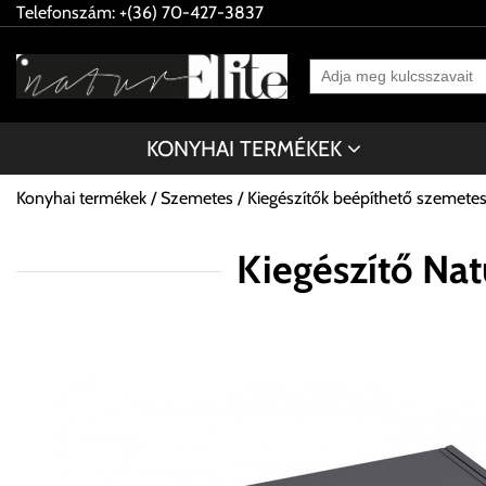
Telefonszám: +(36) 70-427-3837
KONYHAI TERMÉKEK
Konyhai termékek
Szemetes
Kiegészítők beépíthető szemete
Kiegészítő Na