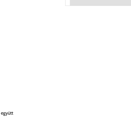
 együtt