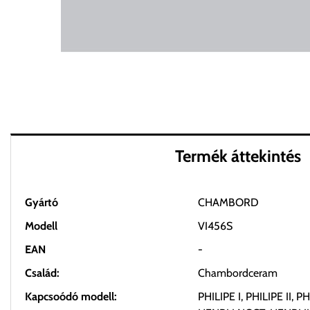
Termék áttekintés
Gyártó
CHAMBORD
Modell
VI456S
EAN
-
Család:
Chambordceram
Kapcsoódó modell:
PHILIPE I, PHILIPE II, PHI