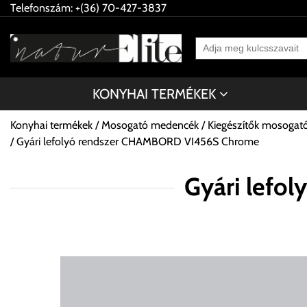
Telefonszám: +(36) 70-427-3837
KONYHAI TERMÉKEK
Konyhai termékek
Mosogató medencék
Kiegészítők mosoga
Gyári lefolyó rendszer CHAMBORD VI456S Chrome
Gyári lef