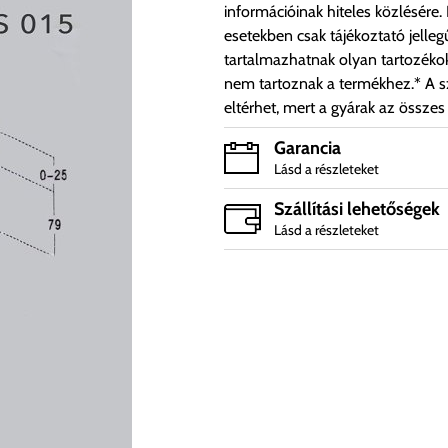
információinak hiteles közlésére.
esetekben csak tájékoztató jelleg
tartalmazhatnak olyan tartozéko
nem tartoznak a termékhez.* A sz
eltérhet, mert a gyárak az összes
Garancia
Lásd a részleteket
Szállítási lehetőségek
Lásd a részleteket