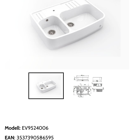
Modell
:
EV9524006
EAN
:
3537390586595