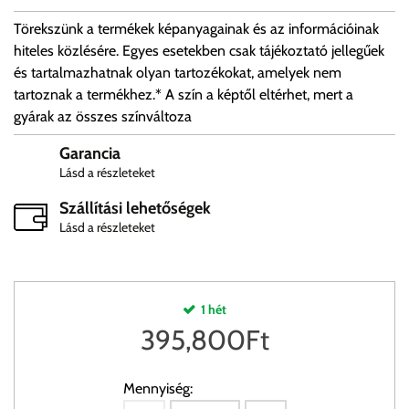
Törekszünk a termékek képanyagainak és az információinak
hiteles közlésére. Egyes esetekben csak tájékoztató jellegűek
és tartalmazhatnak olyan tartozékokat, amelyek nem
tartoznak a termékhez.* A szín a képtől eltérhet, mert a
gyárak az összes színváltoza
Garancia
Lásd a részleteket
Szállítási lehetőségek
Lásd a részleteket
1 hét
395,800
Ft
Mennyiség: