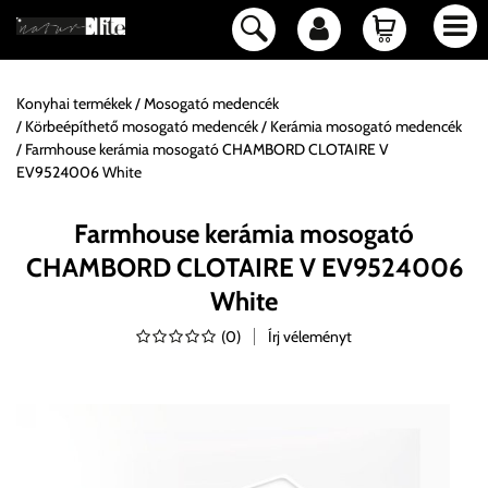
Konyhai termékek
Mosogató medencék
Körbeépíthető mosogató medencék
Kerámia mosogató medencék
Farmhouse kerámia mosogató CHAMBORD CLOTAIRE V
EV9524006 White
Farmhouse kerámia mosogató
CHAMBORD CLOTAIRE V EV9524006
White
(
0
)
Írj véleményt