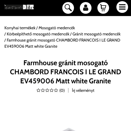
Konyhai termékek
Mosogató medencék
Körbeépíthető mosogató medencék
Gránit mosogató medencék
Farmhouse gránit mosogató CHAMBORD FRANCOIS I LE GRAND
EV459006 Matt white Granite
Farmhouse gránit mosogató
CHAMBORD FRANCOIS I LE GRAND
EV459006 Matt white Granite
(
0
)
Írj véleményt