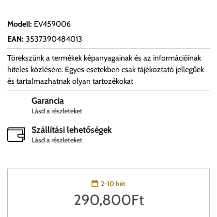
Modell
:
EV459006
EAN
:
3537390484013
Törekszünk a termékek képanyagainak és az információinak
hiteles közlésére. Egyes esetekben csak tájékoztató jellegűek
és tartalmazhatnak olyan tartozékokat
Garancia
Lásd a részleteket
Szállítási lehetőségek
Lásd a részleteket
2-10 hét
290,800
Ft