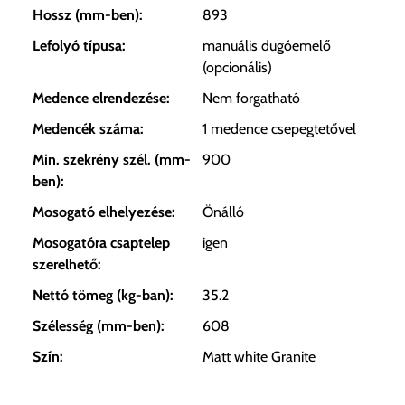
Hossz (mm-ben):
893
Lefolyó típusa:
manuális dugóemelő
(opcionális)
Medence elrendezése:
Nem forgatható
Medencék száma:
1 medence csepegtetővel
Min. szekrény szél. (mm-
900
ben):
Mosogató elhelyezése:
Önálló
Mosogatóra csaptelep
igen
szerelhető:
Nettó tömeg (kg-ban):
35.2
Szélesség (mm-ben):
608
Szín:
Matt white Granite