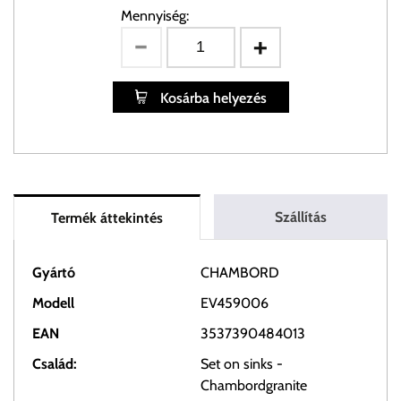
Mennyiség:
Kosárba helyezés
Szállítás
Termék áttekintés
Gyártó
CHAMBORD
Modell
EV459006
EAN
3537390484013
Család:
Set on sinks -
Chambordgranite