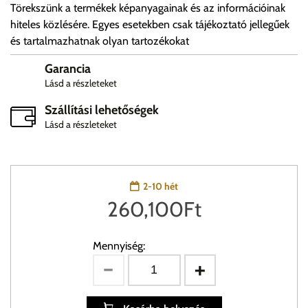
Törekszünk a termékek képanyagainak és az információinak
hiteles közlésére. Egyes esetekben csak tájékoztató jellegűek
és tartalmazhatnak olyan tartozékokat
Garancia
Lásd a részleteket
Szállítási lehetőségek
Lásd a részleteket
2-10 hét
260,100
Ft
Mennyiség: