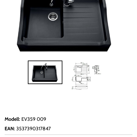
Modell
:
EV359 009
EAN
:
3537390317847