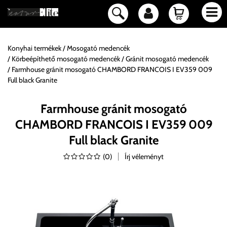
Konyhai termékek
Mosogató medencék
Körbeépíthető mosogató medencék
Gránit mosogató medencék
Farmhouse gránit mosogató CHAMBORD FRANCOIS I EV359 009
Full black Granite
Farmhouse gránit mosogató
CHAMBORD FRANCOIS I EV359 009
Full black Granite
(
0
)
Írj véleményt