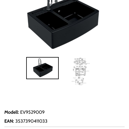
Modell
:
EV9529009
EAN
:
3537390411033