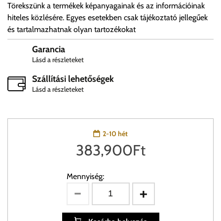
Törekszünk a termékek képanyagainak és az információinak
hiteles közlésére. Egyes esetekben csak tájékoztató jellegűek
és tartalmazhatnak olyan tartozékokat
Garancia
Lásd a részleteket
Szállítási lehetőségek
Lásd a részleteket
2-10 hét
383,900
Ft
Mennyiség: