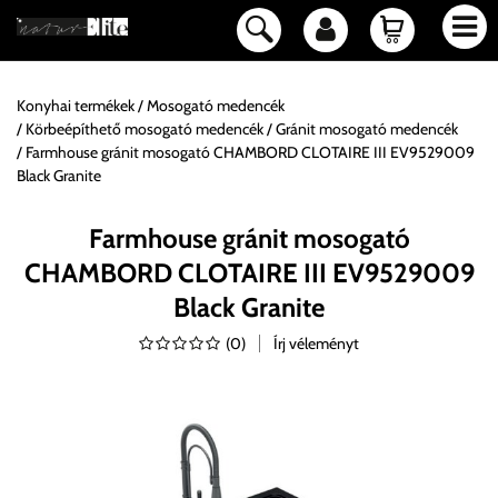
Konyhai termékek
Mosogató medencék
Körbeépíthető mosogató medencék
Gránit mosogató medencék
Farmhouse gránit mosogató CHAMBORD CLOTAIRE III EV9529009
Black Granite
Farmhouse gránit mosogató
CHAMBORD CLOTAIRE III EV9529009
Black Granite
(
0
)
Írj véleményt