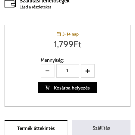
Szállítási lehetőségek
Lásd a részleteket
3-14 nap
1,799
Ft
Mennyiség:
Kosárba helyezés
Szállítás
Termék áttekintés