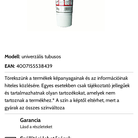
Modell
:
univerzális tubusos
EAN
:
4007155538439
Törekszünk a termékek képanyagainak és az információinak
hiteles közlésére. Egyes esetekben csak tájékoztató jellegűek
és tartalmazhatnak olyan tartozékokat, amelyek nem
tartoznak a termékhez.* A szín a képtől eltérhet, mert a
gyárak az összes színváltoza
Garancia
Lásd a részleteket