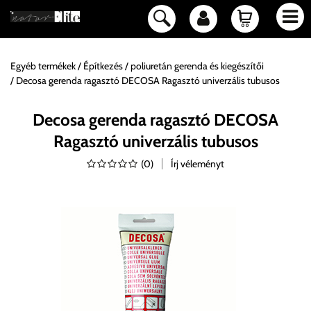
Egyéb termékek
Építkezés
poliuretán gerenda és kiegészítői
Decosa gerenda ragasztó DECOSA Ragasztó univerzális tubusos
Decosa gerenda ragasztó DECOSA
Ragasztó univerzális tubusos
(
0
)
Írj véleményt