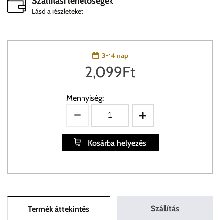
Szállítási lehetőségek
Lásd a részleteket
3-14 nap
2,099
Ft
Mennyiség:
Kosárba helyezés
Szállítás
Termék áttekintés