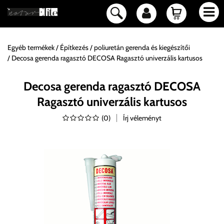
Egyéb termékek
Építkezés
poliuretán gerenda és kiegészítői
Decosa gerenda ragasztó DECOSA Ragasztó univerzális kartusos
Decosa gerenda ragasztó DECOSA
Ragasztó univerzális kartusos
(
0
)
Írj véleményt