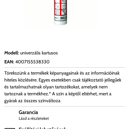
Modell
:
univerzális kartusos
EAN
:
4007155538330
Törekszünk a termékek képanyagainak és az információinak
hiteles közlésére. Egyes esetekben csak tájékoztató jellegűek
és tartalmazhatnak olyan tartozékokat, amelyek nem
tartoznak a termékhez.* A szín a képtől eltérhet, mert a
gyárak az összes színváltoza
Garancia
Lásd a részleteket