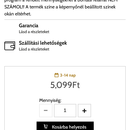
SZÁMOL!! A termék színe a képernyőnél beállított színek
okán eltérhet.
Garancia
Lásd a részleteket
Szállítási lehetőségek
Lásd a részleteket
3-14 nap
5,099
Ft
Mennyiség:
Kosárba helyezés