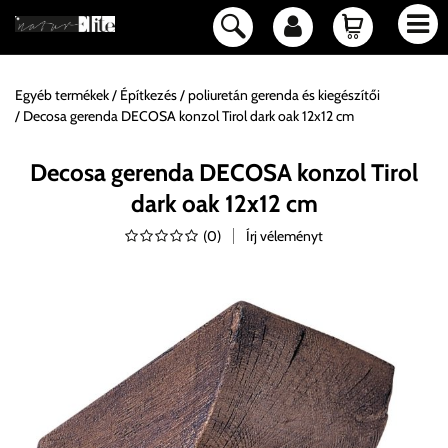
Egyéb termékek
Építkezés
poliuretán gerenda és kiegészítői
Decosa gerenda DECOSA konzol Tirol dark oak 12x12 cm
Decosa gerenda DECOSA konzol Tirol
dark oak 12x12 cm
(
0
)
Írj véleményt