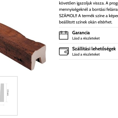
követően igazoljuk vissza. A pro
mennyiségeknél a bontási felárr
SZÁMOL!! A termék színe a képe
beállított színek okán eltérhet.
Garancia
Lásd a részleteket
Szállítási lehetőségek
Lásd a részleteket