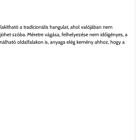
lakítható a tradícionális hangulat, ahol valójában nem
jöhet szóba. Méretre vágása, felhelyezése nem időigényes, a
ználható oldalfalakon is, anyaga elég kemény ahhoz, hogy a