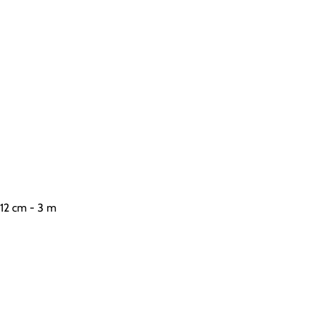
x12 cm - 3 m