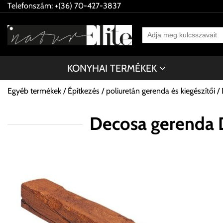
Telefonszám: +(36) 70-427-3837
KONYHAI TERMÉKEK
Egyéb termékek
Építkezés
poliuretán gerenda és kiegészítői
Decosa gerenda D