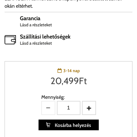
okán eltérhet.
Garancia
Lásd a részleteket
Szállítási lehetőségek
Lásd a részleteket
3-14 nap
20,499
Ft
Mennyiség:
Kosárba helyezés