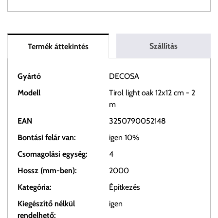
Szállítás
Termék áttekintés
Gyártó
DECOSA
Modell
Tirol light oak 12x12 cm - 2
m
EAN
3250790052148
Bontási felár van:
igen 10%
Csomagolási egység:
4
Hossz (mm-ben):
2000
Kategória:
Építkezés
Kiegészítő nélkül
igen
rendelhető: