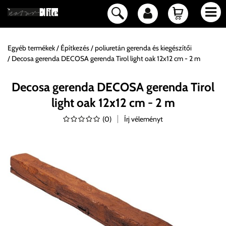
Egyéb termékek
Építkezés
poliuretán gerenda és kiegészítői
Decosa gerenda DECOSA gerenda Tirol light oak 12x12 cm - 2 m
Decosa gerenda DECOSA gerenda Tirol
light oak 12x12 cm - 2 m
(
0
)
Írj véleményt