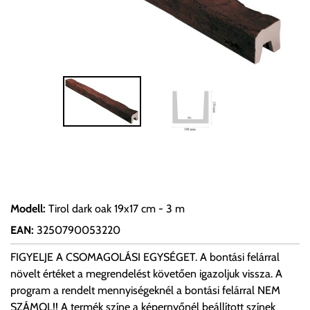
Modell
:
Tirol dark oak 19x17 cm - 3 m
EAN
:
3250790053220
FIGYELJE A CSOMAGOLÁSI EGYSÉGET. A bontási felárral
növelt értéket a megrendelést követően igazoljuk vissza. A
program a rendelt mennyiségeknél a bontási felárral NEM
SZÁMOL!! A termék színe a képernyőnél beállított színek