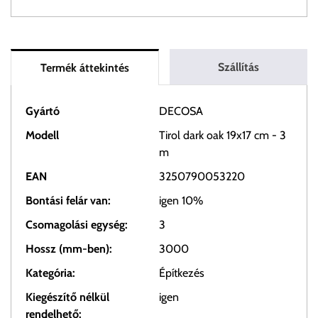
Szállítás
Termék áttekintés
Gyártó
DECOSA
Modell
Tirol dark oak 19x17 cm - 3
m
EAN
3250790053220
Bontási felár van:
igen 10%
Csomagolási egység:
3
Hossz (mm-ben):
3000
Kategória:
Építkezés
Kiegészítő nélkül
igen
rendelhető: