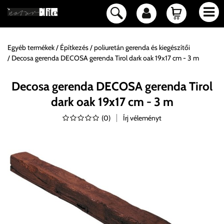
Egyéb termékek
Építkezés
poliuretán gerenda és kiegészítői
Decosa gerenda DECOSA gerenda Tirol dark oak 19x17 cm - 3 m
Decosa gerenda DECOSA gerenda Tirol
dark oak 19x17 cm - 3 m
(
0
)
Írj véleményt