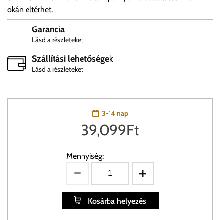
okán eltérhet.
Garancia
Lásd a részleteket
Szállítási lehetőségek
Lásd a részleteket
3-14 nap
39,099
Ft
Mennyiség:
Kosárba helyezés