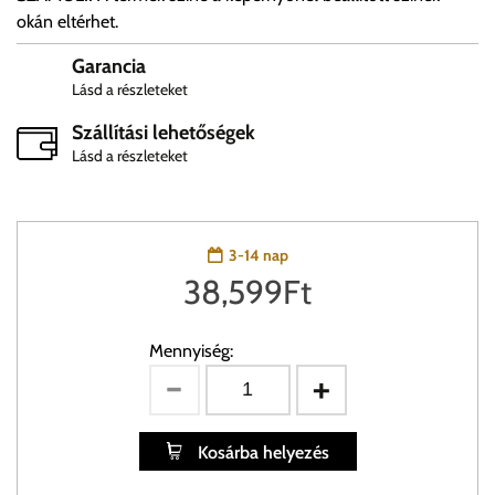
okán eltérhet.
Garancia
Lásd a részleteket
Szállítási lehetőségek
Lásd a részleteket
3-14 nap
38,599
Ft
Mennyiség:
Kosárba helyezés