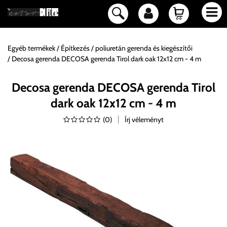
Egyéb termékek
Építkezés
poliuretán gerenda és kiegészítői
Decosa gerenda DECOSA gerenda Tirol dark oak 12x12 cm - 4 m
Decosa gerenda DECOSA gerenda Tirol
dark oak 12x12 cm - 4 m
(
0
)
Írj véleményt