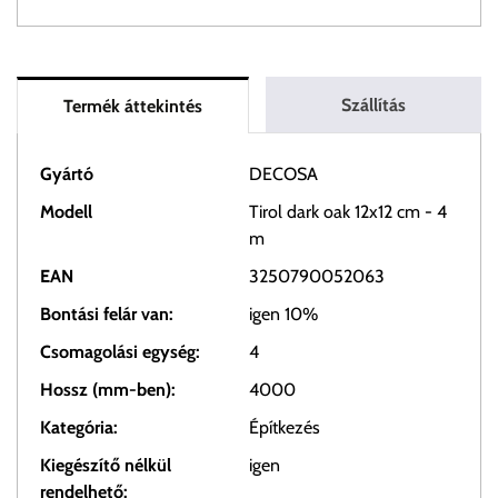
Szállítás
Termék áttekintés
Gyártó
DECOSA
Modell
Tirol dark oak 12x12 cm - 4
m
EAN
3250790052063
Bontási felár van:
igen 10%
Csomagolási egység:
4
Hossz (mm-ben):
4000
Kategória:
Építkezés
Kiegészítő nélkül
igen
rendelhető: