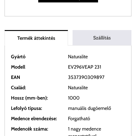
Szállítás
Termék áttekintés
Gyártó
Naturalite
Modell
EV296VEAP 231
EAN
3537390309897
Család:
Naturalite
Hossz (mm-ben):
1000
Lefolyó típusa:
manuális dugóemelő
Medence elrendezése:
Forgatható
Medencék száma:
1 nagy medence