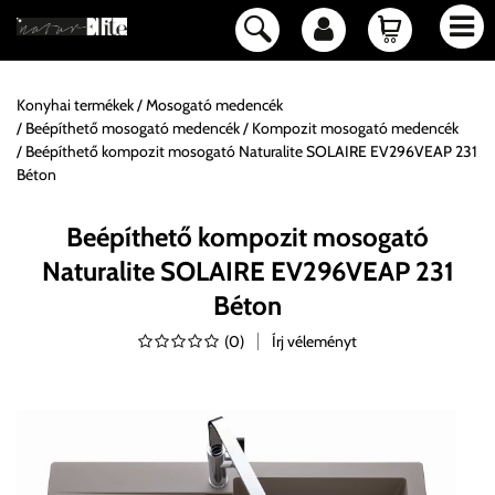
Konyhai termékek
Mosogató medencék
Beépíthető mosogató medencék
Kompozit mosogató medencék
Beépíthető kompozit mosogató Naturalite SOLAIRE EV296VEAP 231
Béton
Beépíthető kompozit mosogató
Naturalite SOLAIRE EV296VEAP 231
Béton
(
0
)
Írj véleményt