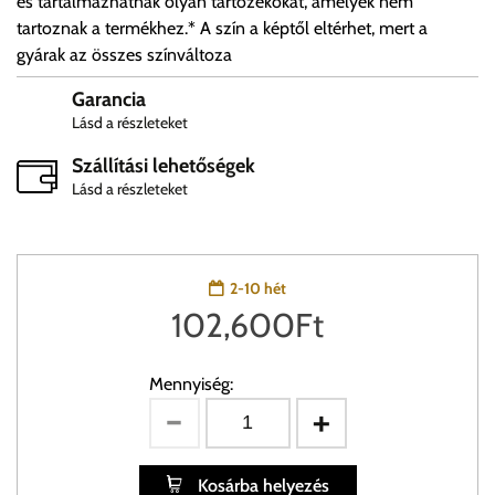
és tartalmazhatnak olyan tartozékokat, amelyek nem
tartoznak a termékhez.* A szín a képtől eltérhet, mert a
gyárak az összes színváltoza
Garancia
Lásd a részleteket
Szállítási lehetőségek
Lásd a részleteket
2-10 hét
102,600
Ft
Mennyiség:
Kosárba helyezés