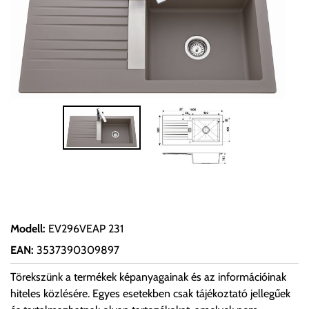
Modell
:
EV296VEAP 231
EAN
:
3537390309897
Törekszünk a termékek képanyagainak és az információinak
hiteles közlésére. Egyes esetekben csak tájékoztató jellegűek