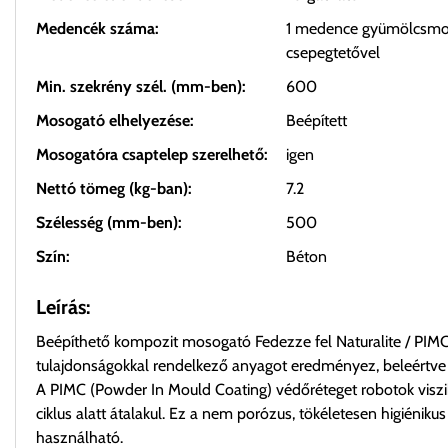
Medencék száma:
1 medence gyümölcsmo
csepegtetővel
Min. szekrény szél. (mm-ben):
600
Mosogató elhelyezése:
Beépített
Mosogatóra csaptelep szerelhető:
igen
Nettó tömeg (kg-ban):
7.2
Szélesség (mm-ben):
500
Szín:
Béton
Leírás:
Beépíthető kompozit mosogató Fedezze fel Naturalite / PIMC
tulajdonságokkal rendelkező anyagot eredményez, beleértve a
A PIMC (Powder In Mould Coating) védőréteget robotok viszik
ciklus alatt átalakul. Ez a nem porózus, tökéletesen higiénik
használható.