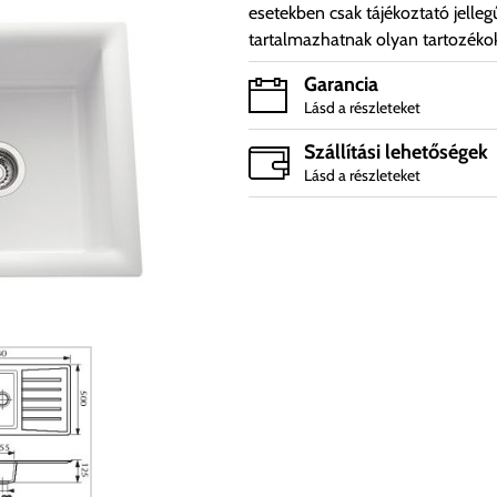
esetekben csak tájékoztató jelleg
tartalmazhatnak olyan tartozéko
Garancia
Lásd a részleteket
Szállítási lehetőségek
Lásd a részleteket