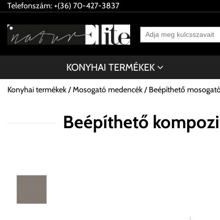
Telefonszám: +(36) 70-427-3837
KONYHAI TERMÉKEK
Konyhai termékek
Mosogató medencék
Beépíthető mosogat
Beépíthető kompozi