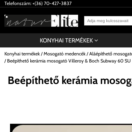
Telefonszám: +(36) 70-427-3837
KONYHAI TERMÉKEK
Konyhai termékek
Mosogató medencék
Aláépíthető mosoga
Beépíthető kerámia mosogató Villeroy & Boch Subway 60 S
Beépíthető kerámia mosog