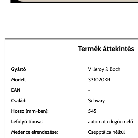
Termék áttekintés
Gyártó
Villeroy & Boch
Modell
331020KR
EAN
-
Család:
Subway
Hossz (mm-ben):
545
Lefolyó típusa:
automata dugóemelő
Medence elrendezése:
Csepptálca nélkül