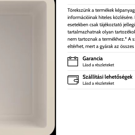
Törekszünk a termékek képanyag
információinak hiteles közlésére.
esetekben csak tájékoztató jelleg
tartalmazhatnak olyan tartozéko
nem tartoznak a termékhez.* A sz
eltérhet, mert a gyárak az összes
Garancia
Lásd a részleteket
Szállítási lehetőségek
Lásd a részleteket