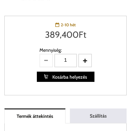
2-10 hét
389,400
Ft
Mennyiség:
Kosárba helyezés
Szállítás
Termék áttekintés