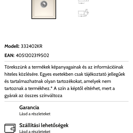
Modell
:
332402KR
EAN
:
4051202319502
Törekszünk a termékek képanyagainak és az információinak
hiteles közlésére. Egyes esetekben csak tájékoztató jellegűek
és tartalmazhatnak olyan tartozékokat, amelyek nem
tartoznak a termékhez.* A szín a képtől eltérhet, mert a
gyárak az összes színváltoza
Garancia
Lásd a részleteket
Szállítási lehetőségek
Lásd a részleteket