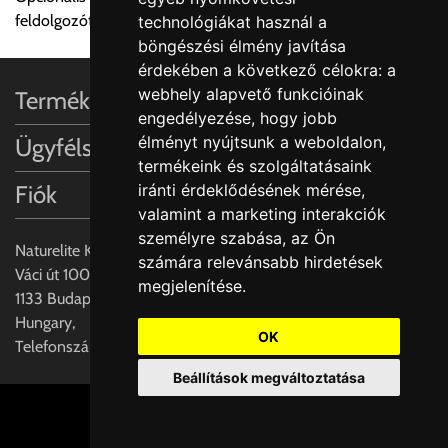
a központ igazolja vissza. Amennyiben a költséget az Ön által
feldolgozótálcák és vágódeszka valódi fa furnérral
technológiákat használ a
gondoltnál magasabb értékben igazoljuk vissza, úgy a
böngészési élmény javítása
visszaigazolástól számított 24 órán belül a terméket
érdekében a következő célokra:
a
lemondhatja, vagy kérheti a személyes átvételre való
webhely alapvető funkcióinak
Termékinformációk
módosítását.
engedélyezése
,
hogy jobb
élményt nyújtsunk a weboldalon
,
Ügyfélszolgálat
FIGYELEM!!
termékeink és szolgáltatásaink
KERÁMIA TERMÉKEK SZÁLLÍTATÁSA NEM, VAGY CSAK
iránti érdeklődésének mérése,
Fiók
A MEGRENDELŐ KIFEJEZETT KÉRÉSÉRE ÉS
valamint a marketing interakciók
FELELŐSSÉGÉRE LEHETSÉGES!!
személyre szabása
,
az Ön
Naturelite Kft,
számára relevánsabb hirdetések
Egyéb leírások:
Váci út 100.,
megjelenítése
.
1133 Budapest,
Budapesti szállítások:
Hungary,
1, Budapestre kért szállítás esetén az általános szállítás
OK
Telefonszám: +(36) 70-427-3837
helyett időre történő extra szállítás kérése is lehetséges
Beállítások megváltoztatása
egyedi áron. A szállítás megbeszélt időablakban lehetőség
szerint 1 órás intervallumon belüli pontos időpont
Cookie beállítások
megjelöléssel kérhető munkanapokon 09.00 - 15.00 között.