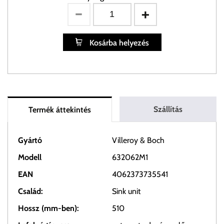
Kosárba helyezés
Szállítás
Termék áttekintés
Gyártó
Villeroy & Boch
Modell
632062M1
EAN
4062373735541
Család:
Sink unit
Hossz (mm-ben):
510