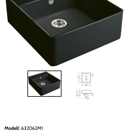
Modell
:
632062M1