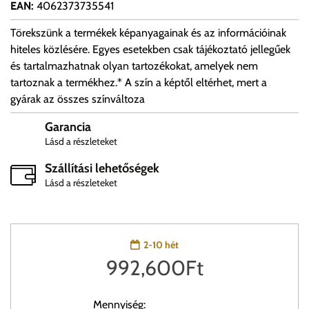
EAN
:
4062373735541
Törekszünk a termékek képanyagainak és az információinak
hiteles közlésére. Egyes esetekben csak tájékoztató jellegűek
és tartalmazhatnak olyan tartozékokat, amelyek nem
tartoznak a termékhez.* A szín a képtől eltérhet, mert a
gyárak az összes színváltoza
Garancia
Lásd a részleteket
Szállítási lehetőségek
Lásd a részleteket
2-10 hét
992,600
Ft
Mennyiség: