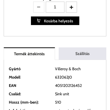
Kosárba helyezés
Szállítás
Termék áttekintés
Gyártó
Villeroy & Boch
Modell
632062J0
EAN
4051202126452
Család:
Sink unit
Hossz (mm-ben):
510