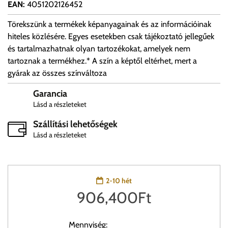
EAN
:
4051202126452
Törekszünk a termékek képanyagainak és az információinak
hiteles közlésére. Egyes esetekben csak tájékoztató jellegűek
és tartalmazhatnak olyan tartozékokat, amelyek nem
tartoznak a termékhez.* A szín a képtől eltérhet, mert a
gyárak az összes színváltoza
Garancia
Lásd a részleteket
Szállítási lehetőségek
Lásd a részleteket
2-10 hét
906,400
Ft
Mennyiség: