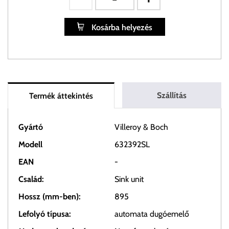
Kosárba helyezés
Szállítás
Termék áttekintés
Gyártó
Villeroy & Boch
Modell
632392SL
EAN
-
Család:
Sink unit
Hossz (mm-ben):
895
Lefolyó típusa:
automata dugóemelő