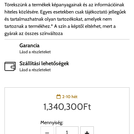
Törekszünk a termékek képanyagainak és az információinak
hiteles közlésére. Egyes esetekben csak tájékoztató jellegűek
és tartalmazhatnak olyan tartozékokat, amelyek nem
tartoznak a termékhez.* A szín a képtől eltérhet, mert a
gyárak az összes színváltoza
Garancia
Lásd a részleteket
Szállítási lehetőségek
Lásd a részleteket
2-10 hét
1,340,300
Ft
Mennyiség: