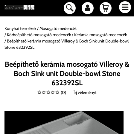
Konyhai termékek
Mosogató medencék
Körbeépíthető mosogató medencék
Kerámia mosogató medencék
Beépíthető kerámia mosogató Villeroy & Boch Sink unit Double-bowl
Stone 632392SL
Beépíthető kerámia mosogató Villeroy &
Boch Sink unit Double-bowl Stone
632392SL
(
0
)
Írj véleményt