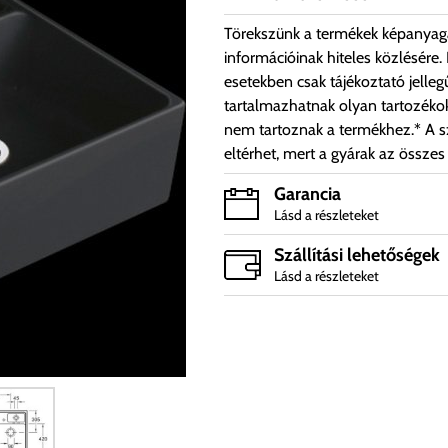
Törekszünk a termékek képanyag
információinak hiteles közlésére.
esetekben csak tájékoztató jelleg
tartalmazhatnak olyan tartozéko
nem tartoznak a termékhez.* A sz
eltérhet, mert a gyárak az összes
Garancia
Lásd a részleteket
Szállítási lehetőségek
Lásd a részleteket