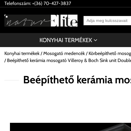
Telefonszám: +(36) 70-427-3837
KONYHAI TERMÉKEK
Konyhai termékek
Mosogató medencék
Körbeépíthető moso
Beépíthető kerámia mosogató Villeroy & Boch Sink unit Dou
Beépíthető kerámia mos