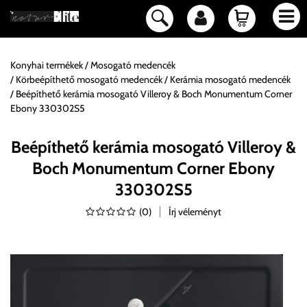
Konyhai termékek
Mosogató medencék
Körbeépíthető mosogató medencék
Kerámia mosogató medencék
Beépíthető kerámia mosogató Villeroy & Boch Monumentum Corner
Ebony 330302S5
Beépíthető kerámia mosogató Villeroy &
Boch Monumentum Corner Ebony
330302S5
(
0
)
Írj véleményt