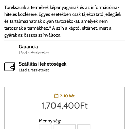
Törekszünk a termékek képanyagainak és az információinak
hiteles közlésére. Egyes esetekben csak tájékoztató jellegűek
és tartalmazhatnak olyan tartozékokat, amelyek nem
tartoznak a termékhez.* A szín a képtől eltérhet, mert a
gyárak az összes színváltoza
Garancia
Lásd a részleteket
Szállítási lehetőségek
Lásd a részleteket
2-10 hét
1,704,400
Ft
Mennyiség: