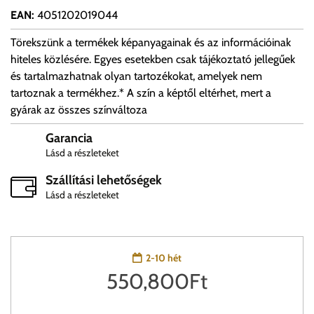
EAN
:
4051202019044
Törekszünk a termékek képanyagainak és az információinak
hiteles közlésére. Egyes esetekben csak tájékoztató jellegűek
és tartalmazhatnak olyan tartozékokat, amelyek nem
tartoznak a termékhez.* A szín a képtől eltérhet, mert a
gyárak az összes színváltoza
Garancia
Lásd a részleteket
Szállítási lehetőségek
Lásd a részleteket
2-10 hét
550,800
Ft