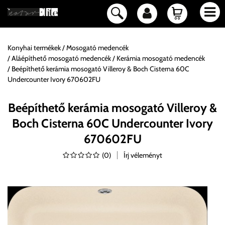
Konyhai termékek
Mosogató medencék
Aláépíthető mosogató medencék
Kerámia mosogató medencék
Beépíthető kerámia mosogató Villeroy & Boch Cisterna 60C
Undercounter Ivory 670602FU
Beépíthető kerámia mosogató Villeroy &
Boch Cisterna 60C Undercounter Ivory
670602FU
(
0
)
Írj véleményt