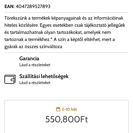
EAN
:
4047289527893
Törekszünk a termékek képanyagainak és az információinak
hiteles közlésére. Egyes esetekben csak tájékoztató jellegűek
és tartalmazhatnak olyan tartozékokat, amelyek nem
tartoznak a termékhez.* A szín a képtől eltérhet, mert a
gyárak az összes színváltoza
Garancia
Lásd a részleteket
Szállítási lehetőségek
Lásd a részleteket
2-10 hét
550,800
Ft