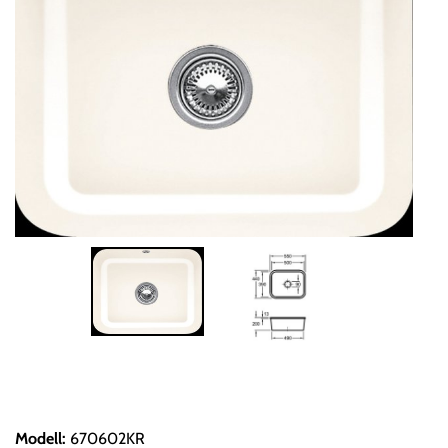
Modell
:
670602KR