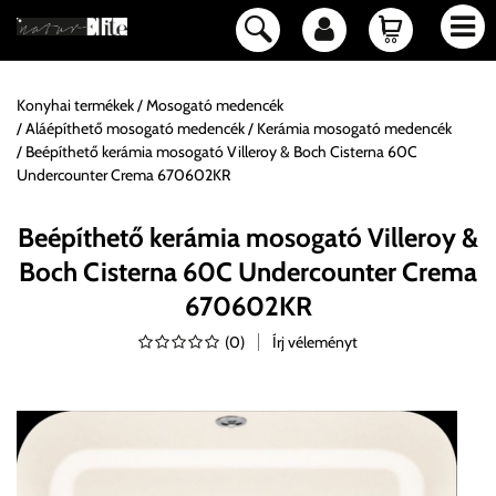
Konyhai termékek
Mosogató medencék
Aláépíthető mosogató medencék
Kerámia mosogató medencék
Beépíthető kerámia mosogató Villeroy & Boch Cisterna 60C
Undercounter Crema 670602KR
Beépíthető kerámia mosogató Villeroy &
Boch Cisterna 60C Undercounter Crema
670602KR
(
0
)
Írj véleményt