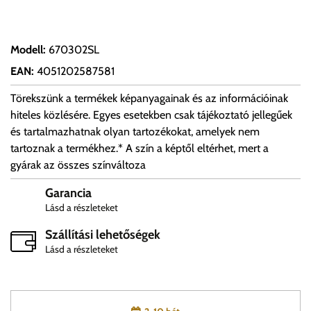
Modell
:
670302SL
EAN
:
4051202587581
Törekszünk a termékek képanyagainak és az információinak
hiteles közlésére. Egyes esetekben csak tájékoztató jellegűek
és tartalmazhatnak olyan tartozékokat, amelyek nem
tartoznak a termékhez.* A szín a képtől eltérhet, mert a
gyárak az összes színváltoza
Garancia
Lásd a részleteket
Szállítási lehetőségek
Lásd a részleteket