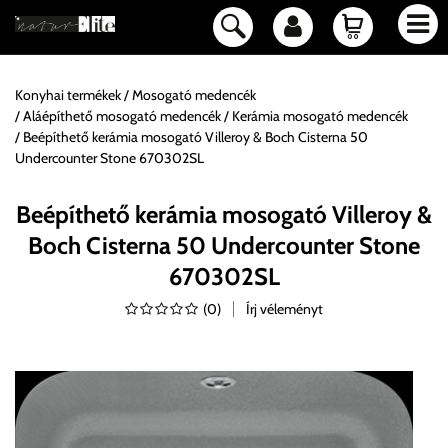
Konyhai termékek
Mosogató medencék
Aláépíthető mosogató medencék
Kerámia mosogató medencék
Beépíthető kerámia mosogató Villeroy & Boch Cisterna 50
Undercounter Stone 670302SL
Beépíthető kerámia mosogató Villeroy &
Boch Cisterna 50 Undercounter Stone
670302SL
(
0
)
Írj véleményt