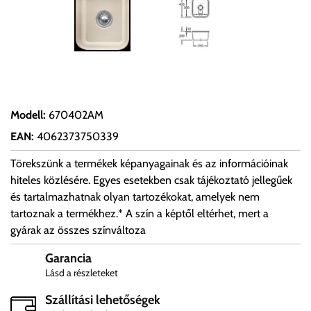
Modell
:
670402AM
EAN
:
4062373750339
Törekszünk a termékek képanyagainak és az információinak
hiteles közlésére. Egyes esetekben csak tájékoztató jellegűek
és tartalmazhatnak olyan tartozékokat, amelyek nem
tartoznak a termékhez.* A szín a képtől eltérhet, mert a
gyárak az összes színváltoza
Garancia
Lásd a részleteket
Szállítási lehetőségek