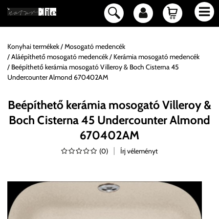
Konyhai termékek
Mosogató medencék
Aláépíthető mosogató medencék
Kerámia mosogató medencék
Beépíthető kerámia mosogató Villeroy & Boch Cisterna 45
Undercounter Almond 670402AM
Beépíthető kerámia mosogató Villeroy &
Boch Cisterna 45 Undercounter Almond
670402AM
(
0
)
Írj véleményt