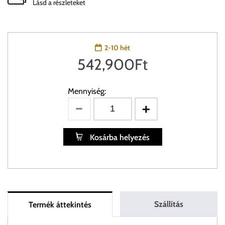
Lásd a részleteket
2-10 hét
542,900
Ft
Mennyiség:
Kosárba helyezés
Szállítás
Termék áttekintés