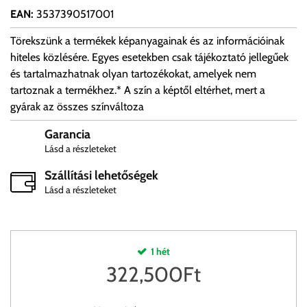
EAN
:
3537390517001
Törekszünk a termékek képanyagainak és az információinak
hiteles közlésére. Egyes esetekben csak tájékoztató jellegűek
és tartalmazhatnak olyan tartozékokat, amelyek nem
tartoznak a termékhez.* A szín a képtől eltérhet, mert a
gyárak az összes színváltoza
Garancia
Lásd a részleteket
Szállítási lehetőségek
Lásd a részleteket
1 hét
322,500
Ft