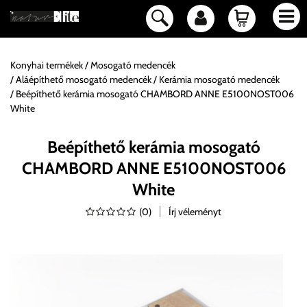
Konyhai termékek
Mosogató medencék
Aláépíthető mosogató medencék
Kerámia mosogató medencék
Beépíthető kerámia mosogató CHAMBORD ANNE E5100NOST006
White
Beépíthető kerámia mosogató
CHAMBORD ANNE E5100NOST006
White
(
0
)
Írj véleményt