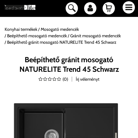
Konyhai termékek
Mosogató medencék
Beépíthető mosogató medencék
Gránit mosogató medencék
Beépíthető gránit mosogató NATURELITE Trend 45 Schwarz
Beépíthető gránit mosogató
NATURELITE Trend 45 Schwarz
(
0
)
Írj véleményt