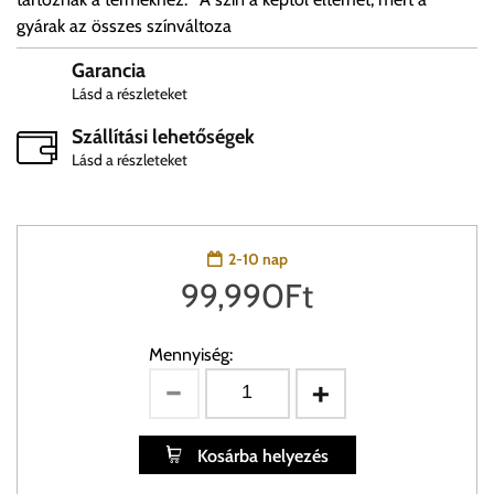
gyárak az összes színváltoza
Garancia
Lásd a részleteket
Szállítási lehetőségek
Lásd a részleteket
2-10 nap
99,990
Ft
Mennyiség:
Kosárba helyezés