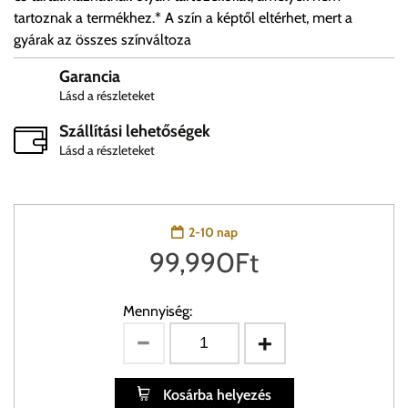
tartoznak a termékhez.* A szín a képtől eltérhet, mert a
gyárak az összes színváltoza
Garancia
Lásd a részleteket
Szállítási lehetőségek
Lásd a részleteket
2-10 nap
99,990
Ft
Mennyiség:
Kosárba helyezés