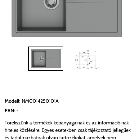
Modell
:
NM0014250101A
EAN
:
-
Törekszünk a termékek képanyagainak és az információinak
hiteles közlésére. Egyes esetekben csak tájékoztató jellegűek
és tartalmazhatnak olyan tartozékokat, amelyek nem