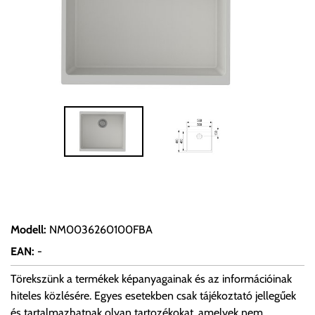
Modell
:
NM0036260100FBA
EAN
:
-
Törekszünk a termékek képanyagainak és az információinak
hiteles közlésére. Egyes esetekben csak tájékoztató jellegűek
és tartalmazhatnak olyan tartozékokat, amelyek nem