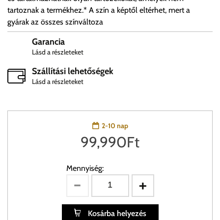
tartoznak a termékhez.* A szín a képtől eltérhet, mert a
gyárak az összes színváltoza
Garancia
Lásd a részleteket
Szállítási lehetőségek
Lásd a részleteket
2-10 nap
99,990
Ft
Mennyiség:
Kosárba helyezés