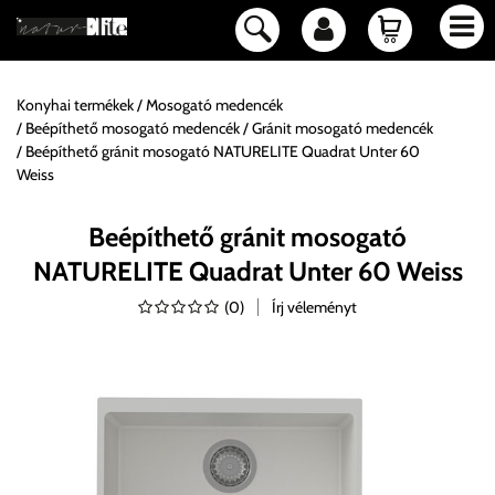
Konyhai termékek
Mosogató medencék
Beépíthető mosogató medencék
Gránit mosogató medencék
Beépíthető gránit mosogató NATURELITE Quadrat Unter 60
Weiss
Beépíthető gránit mosogató
NATURELITE Quadrat Unter 60 Weiss
(
0
)
Írj véleményt