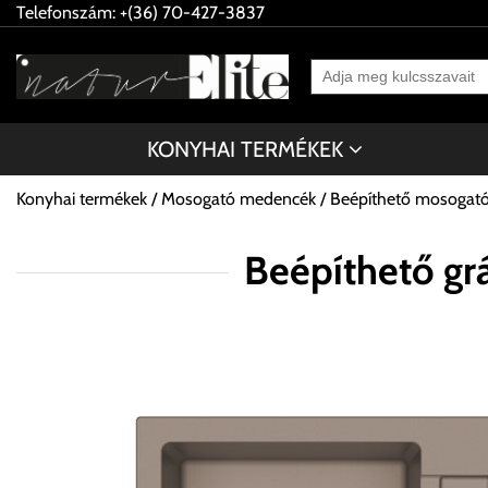
Telefonszám: +(36) 70-427-3837
KONYHAI TERMÉKEK
Konyhai termékek
Mosogató medencék
Beépíthető mosogat
Beépíthető g