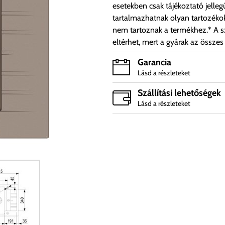
esetekben csak tájékoztató jelleg
tartalmazhatnak olyan tartozéko
nem tartoznak a termékhez.* A sz
eltérhet, mert a gyárak az összes
Garancia
Lásd a részleteket
Szállítási lehetőségek
Lásd a részleteket