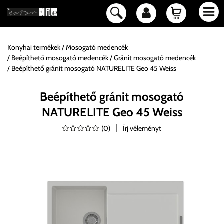
Konyhai termékek
Mosogató medencék
Beépíthető mosogató medencék
Gránit mosogató medencék
Beépíthető gránit mosogató NATURELITE Geo 45 Weiss
Beépíthető gránit mosogató
NATURELITE Geo 45 Weiss
(
0
)
Írj véleményt