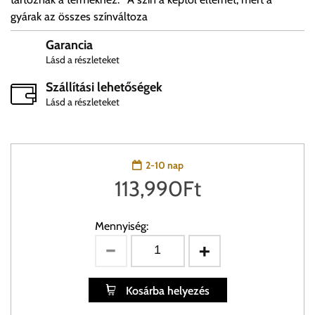
gyárak az összes színváltoza
Garancia
Lásd a részleteket
Szállítási lehetőségek
Lásd a részleteket
2-10 nap
113,990
Ft
Mennyiség:
Kosárba helyezés